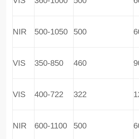
VIS
360-1000
500
6
NIR
500-1050
500
6
VIS
350-850
460
9
VIS
400-722
322
1
NIR
600-1100
500
6