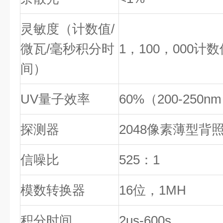
灵敏度（计数值/
微瓦/毫秒积分时
1，100，000计数
间）
UV量子效率
60%（200-250n
探测器
2048像素薄型背
信噪比
525：1
模数转换器
16位，1MH
积分时间
2us-600s