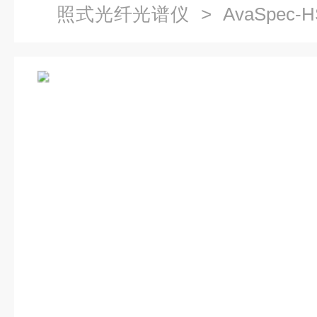
照式光纤光谱仪
> AvaSpec
谱仪