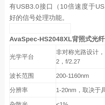
有USB3.0接口（10倍速度于U
好的信号处理功能。
AvaSpec-HS2048XL背照式
非对称光路设计，37
光学平台
2，f/2.27
波长范围
200-1160nm
分辨率
1-20nm，取决
杂散光
<1%