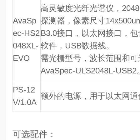
高灵敏度光纤光谱仪，204
AvaSp
探测器，像素尺寸14x500u
ec-HS2
B3.0接口，以太网接口，包含Av
048XL-
软件，USB数据线。
EVO
需光栅型号，波长范围和可
AvaSpec-ULS2048L-USB2
PS-12
额外的电源，用于以太网通
V/1.0A
可选配件：