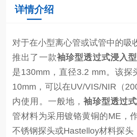
详情介绍
对于在小型离心管或试管中的吸收测量
推出了一款
袖珍型透过式浸入
是130mm，直径3.2 mm。该
10mm，可以在UV/VIS/NIR（2
内使用。一般地，
袖珍型透过
管材料为采用镀铬黄铜的ME，
不锈钢探头或Hastelloy材料探