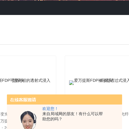
欢迎您！
来自局域网的朋友！有什么可以帮
可变光程的透射式浸入型探头
名称：袖珍型透过式浸入型光纤
助您的吗？
万提斯FDP
型号：爱万提斯FDP
2023-07-10
更新日期：2023-07-10